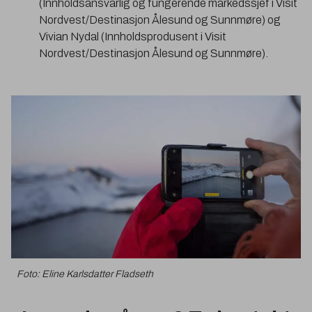
(Innholdsansvarlig og fungerende markedssjef i Visit
Nordvest/Destinasjon Ålesund og Sunnmøre) og
Vivian Nydal (Innholdsprodusent i Visit
Nordvest/Destinasjon Ålesund og Sunnmøre).
Foto: Eline Karlsdatter Fladseth