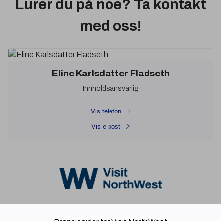
Lurer du på noe? Ta kontakt
med oss!
Eline Karlsdatter Fladseth
Innholdsansvarlig
Vis telefon
Vis e-post