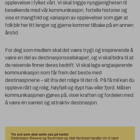
opplevelser i fylket vårt. Vi skal trigge nysgjerrigheten til
besøkende med vår kommunikasjon, fortelle historier og
vise et mangfold og variasjon av opplevelser som gjør at
folk blir her litt lenger og gjerne kommer tilbake på en annen
årstid.
For deg som medlem skal det være trygt og inspirerende å
være en del av destinasjonsselskapet, og vi skal bidra til at
de reisende finner deres bedrift. Vi skal lage engasjerende
kommunikasjon som får frem det beste med
destinasjonene – alt ifra det rolige til det rå. På få mil kan du
oppleve rått og rolig, høyfjell og dypt hav eller fjord. Måten
kommunikasjonen gjøres på, viser kraften og fordelen med
å være én samlet og attraktiv destinasjon.