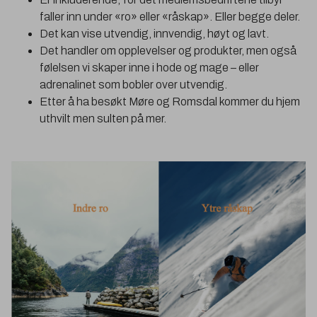
faller inn under «ro» eller «råskap». Eller begge deler.
Det kan vise utvendig, innvendig, høyt og lavt.
Det handler om opplevelser og produkter, men også
følelsen vi skaper inne i hode og mage – eller
adrenalinet som bobler over utvendig.
Etter å ha besøkt Møre og Romsdal kommer du hjem
uthvilt men sulten på mer.