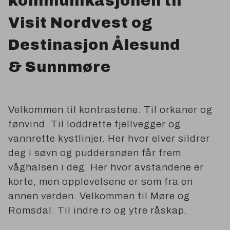
kommunikasjonen til
Visit Nordvest og
Destinasjon Ålesund
&
Sunnmøre
Velkommen til kontrastene. Til orkaner og
fønvind. Til loddrette fjellvegger og
vannrette kystlinjer. Her hvor elver sildrer
deg i søvn og puddersnøen får frem
våghalsen i deg. Her hvor avstandene er
korte, men opplevelsene er som fra en
annen verden. Velkommen til Møre og
Romsdal. Til indre ro og ytre råskap.