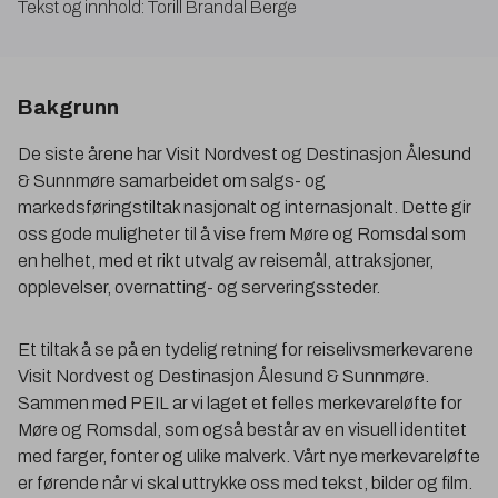
Tekst og innhold: Torill Brandal Berge
Bakgrunn
De siste årene har Visit Nordvest og Destinasjon Ålesund
& Sunnmøre samarbeidet om salgs- og
markedsføringstiltak nasjonalt og internasjonalt. Dette gir
oss gode muligheter til å vise frem Møre og Romsdal som
en helhet, med et rikt utvalg av reisemål, attraksjoner,
opplevelser, overnatting- og serveringssteder.
Et tiltak å se på en tydelig retning for reiselivsmerkevarene
Visit Nordvest og Destinasjon Ålesund & Sunnmøre.
Sammen med PEIL ar vi laget et felles merkevareløfte for
Møre og Romsdal, som også består av en visuell identitet
med farger, fonter og ulike malverk. Vårt nye merkevareløfte
er førende når vi skal uttrykke oss med tekst, bilder og film.