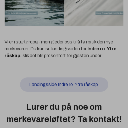
Vi er i startgropa - men gleder oss til å ta i bruk den nye
merkevaren. Du kan se landingssiden for
Indre ro. Ytre
råskap.
slik det blir presentert for gjesten under:
Landingsside Indre ro. Ytre råskap.
Lurer du på noe om
merkevareløftet? Ta kontakt!