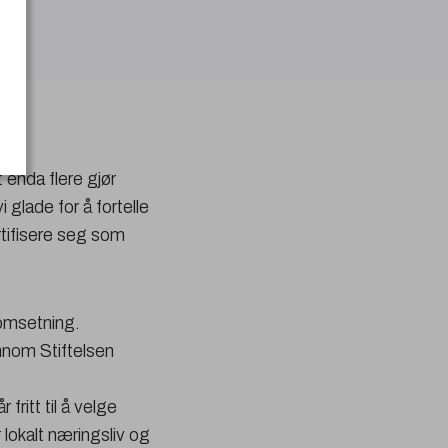
t enda flere gjør
 glade for å fortelle
rtifisere seg som
 omsetning.
jennom Stiftelsen
fritt til å velge
 lokalt næringsliv og